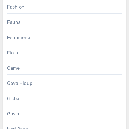
Fashion
Fauna
Fenomena
Flora
Game
Gaya Hidup
Global
Gosip