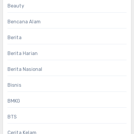
Beauty
Bencana Alam
Berita
Berita Harian
Berita Nasional
Bisnis
BMKG
BTS
Cerita Kelam