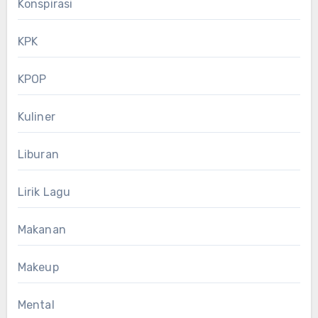
Konspirasi
KPK
KPOP
Kuliner
Liburan
Lirik Lagu
Makanan
Makeup
Mental