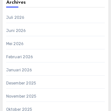
Archives
Juli 2026
Juni 2026
Mei 2026
Februari 2026
Januari 2026
Desember 2025
November 2025
Oktober 2025