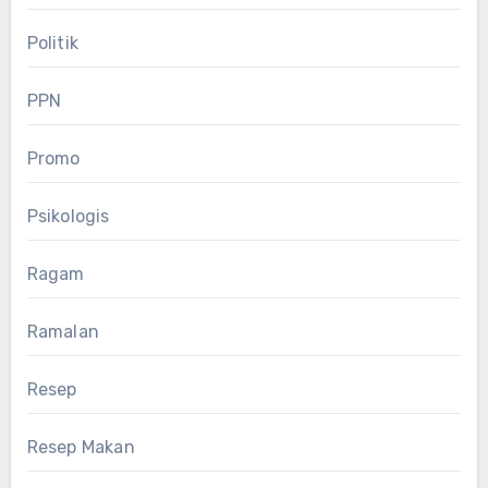
Politik
PPN
Promo
Psikologis
Ragam
Ramalan
Resep
Resep Makan