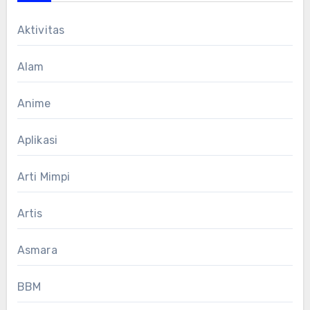
Aktivitas
Alam
Anime
Aplikasi
Arti Mimpi
Artis
Asmara
BBM