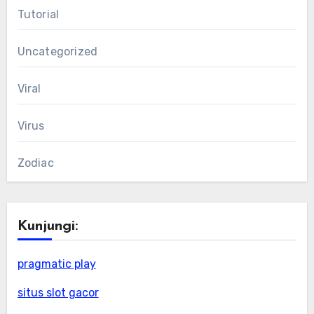
Tutorial
Uncategorized
Viral
Virus
Zodiac
Kunjungi:
pragmatic play
situs slot gacor