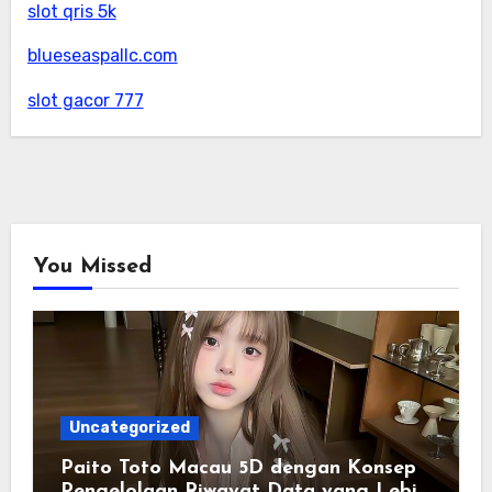
slot qris 5k
blueseaspallc.com
slot gacor 777
You Missed
Uncategorized
Paito Toto Macau 5D dengan Konsep
Pengelolaan Riwayat Data yang Lebih