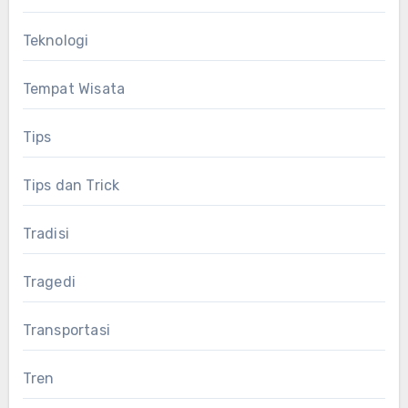
Teknologi
Tempat Wisata
Tips
Tips dan Trick
Tradisi
Tragedi
Transportasi
Tren