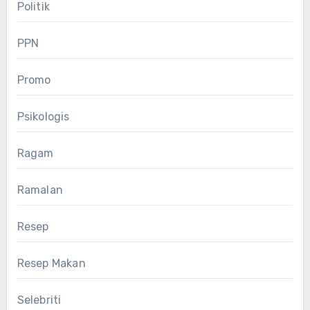
Politik
PPN
Promo
Psikologis
Ragam
Ramalan
Resep
Resep Makan
Selebriti