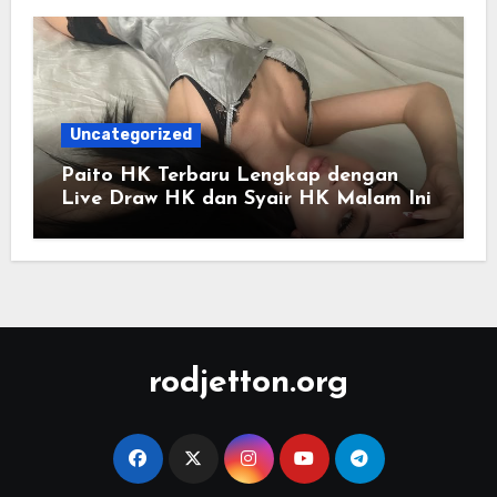
Uncategorized
Paito HK Terbaru Lengkap dengan
Live Draw HK dan Syair HK Malam Ini
rodjetton.org