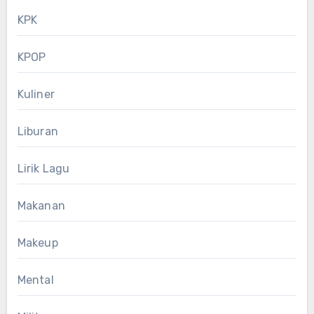
KPK
KPOP
Kuliner
Liburan
Lirik Lagu
Makanan
Makeup
Mental