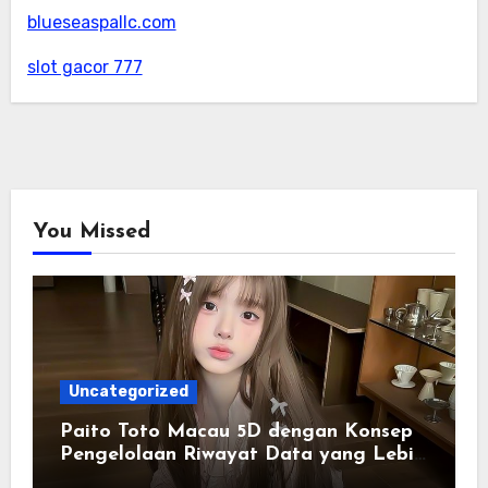
blueseaspallc.com
slot gacor 777
You Missed
Uncategorized
Paito Toto Macau 5D dengan Konsep
Pengelolaan Riwayat Data yang Lebih
Lengkap dan Sistematis