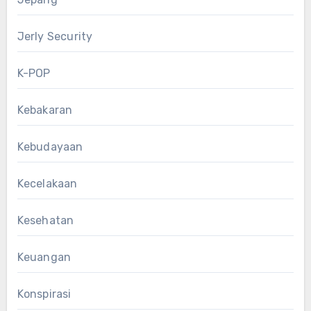
Jerly Security
K-POP
Kebakaran
Kebudayaan
Kecelakaan
Kesehatan
Keuangan
Konspirasi