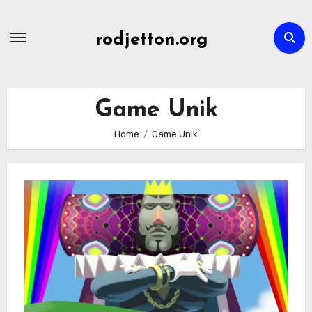
Skip
to
rodjetton.org
content
Game Unik
Home
Game Unik