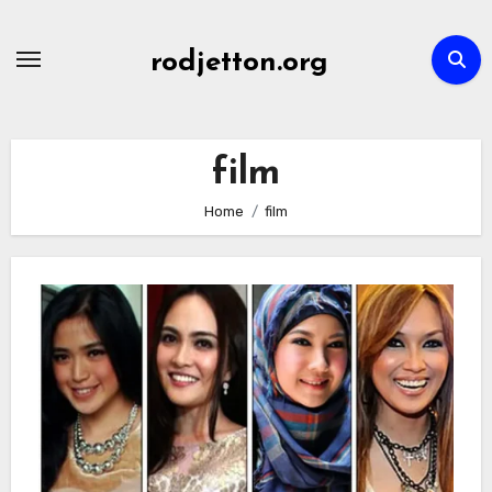
Skip
to
rodjetton.org
content
film
Home
film