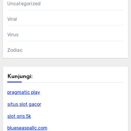
Uncategorized
Viral
Virus
Zodiac
Kunjungi:
pragmatic play
situs slot gacor
slot qris 5k
blueseaspallc.com