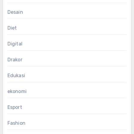
Desain
Diet
Digital
Drakor
Edukasi
ekonomi
Esport
Fashion