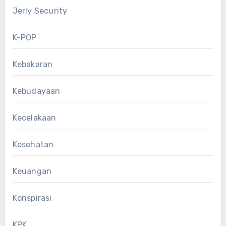
Jerly Security
K-POP
Kebakaran
Kebudayaan
Kecelakaan
Kesehatan
Keuangan
Konspirasi
KPK