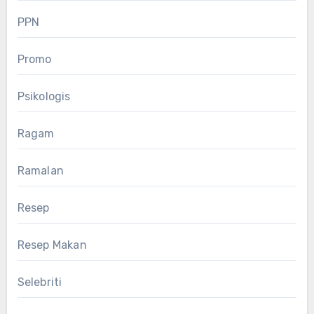
PPN
Promo
Psikologis
Ragam
Ramalan
Resep
Resep Makan
Selebriti