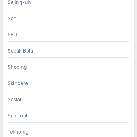
Selingkuh
Seni
SEO
Sepak Bola
Shoping
Skincare
Sosial
Spiritual
Teknologi