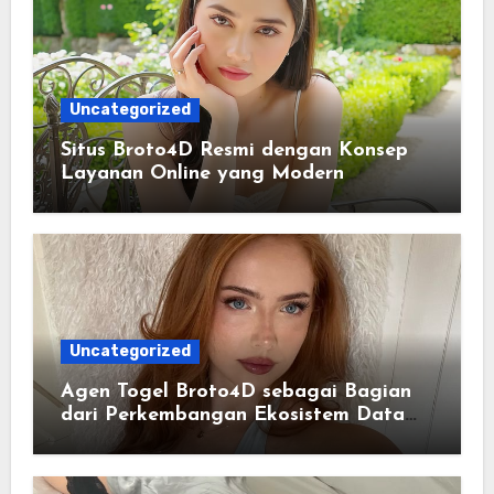
Uncategorized
Situs Broto4D Resmi dengan Konsep
Layanan Online yang Modern
Uncategorized
Agen Togel Broto4D sebagai Bagian
dari Perkembangan Ekosistem Data
Digital Saat Ini