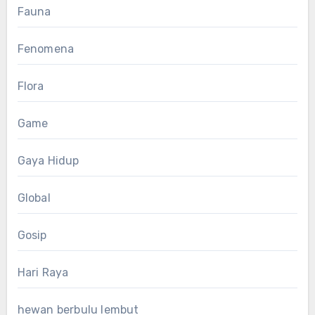
Fauna
Fenomena
Flora
Game
Gaya Hidup
Global
Gosip
Hari Raya
hewan berbulu lembut