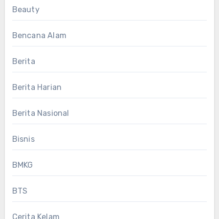
Beauty
Bencana Alam
Berita
Berita Harian
Berita Nasional
Bisnis
BMKG
BTS
Cerita Kelam