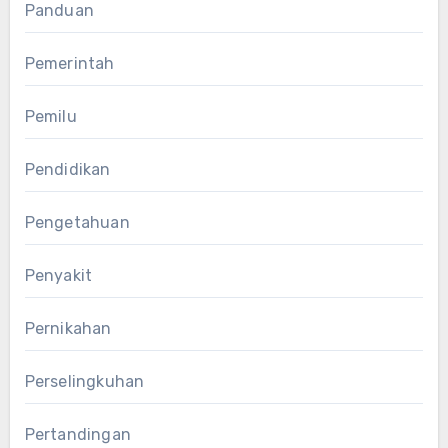
Panduan
Pemerintah
Pemilu
Pendidikan
Pengetahuan
Penyakit
Pernikahan
Perselingkuhan
Pertandingan