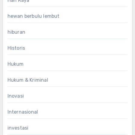
Hari Raya
hewan berbulu lembut
hiburan
Historis
Hukum
Hukum & Kriminal
Inovasi
Internasional
investasi