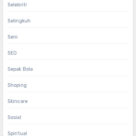
Selebriti
Selingkuh
Seni
SEO
Sepak Bola
Shoping
Skincare
Sosial
Spiritual