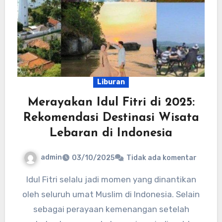
Liburan
Merayakan Idul Fitri di 2025:
Rekomendasi Destinasi Wisata
Lebaran di Indonesia
admin
03/10/2025
Tidak ada komentar
Idul Fitri selalu jadi momen yang dinantikan
oleh seluruh umat Muslim di Indonesia. Selain
sebagai perayaan kemenangan setelah