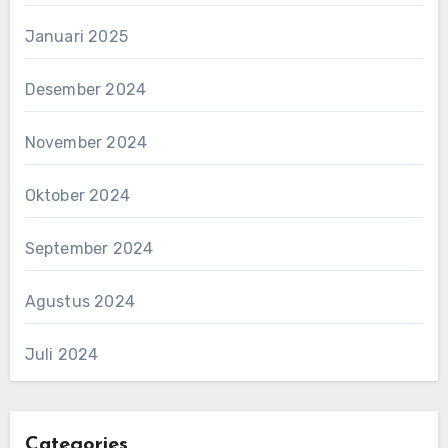
Januari 2025
Desember 2024
November 2024
Oktober 2024
September 2024
Agustus 2024
Juli 2024
Categories