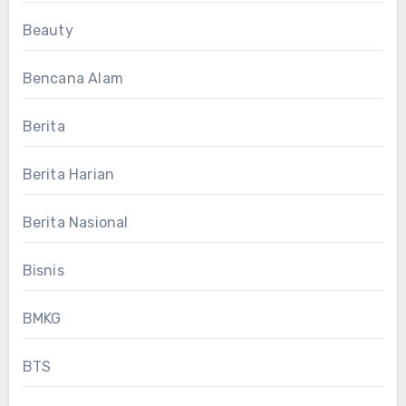
Beauty
Bencana Alam
Berita
Berita Harian
Berita Nasional
Bisnis
BMKG
BTS