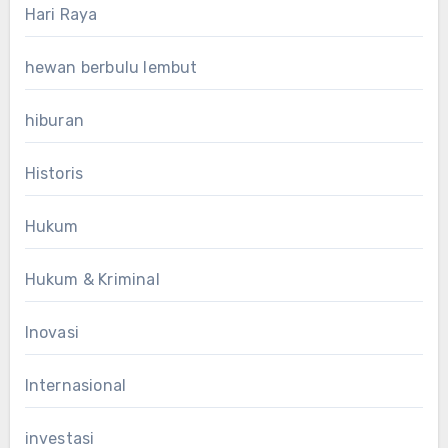
Hari Raya
hewan berbulu lembut
hiburan
Historis
Hukum
Hukum & Kriminal
Inovasi
Internasional
investasi