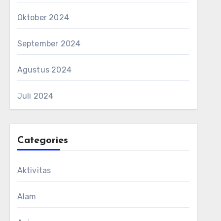
Oktober 2024
September 2024
Agustus 2024
Juli 2024
Categories
Aktivitas
Alam