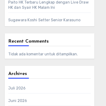
Paito HK Terbaru Lengkap dengan Live Draw
HK dan Syair HK Malam Ini
Sugawara Koshi Setter Senior Karasuno
Recent Comments
Tidak ada komentar untuk ditampilkan.
Archives
Juli 2026
Juni 2026