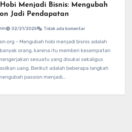
 Hobi Menjadi Bisnis: Mengubah
ion Jadi Pendapatan
min
02/21/2025
Tidak ada komentar
 banyak orang, karena itu memberi kesempatan
mengerjakan sesuatu yang disukai sekaligus
silkan uang. Berikut adalah beberapa langkah
mengubah passion menjadi…