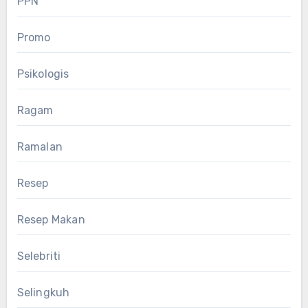
PPN
Promo
Psikologis
Ragam
Ramalan
Resep
Resep Makan
Selebriti
Selingkuh