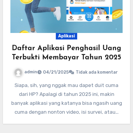
Aplikasi
Daftar Aplikasi Penghasil Uang
Terbukti Membayar Tahun 2025
admin
04/21/2025
Tidak ada komentar
Siapa, sih, yang nggak mau dapet duit cuma
dari HP? Apalagi di tahun 2025 ini, makin
banyak aplikasi yang katanya bisa ngasih uang
cuma dengan nonton video, isi survei, atau…