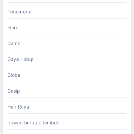
Fenomena
Flora
Game
Gaya Hidup
Global
Gosip
Hari Raya
hewan berbulu lembut