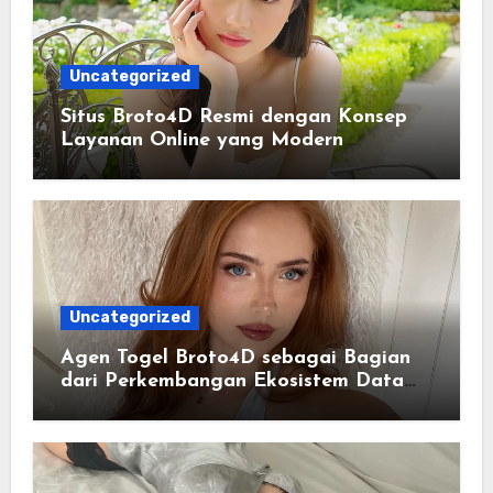
Uncategorized
Situs Broto4D Resmi dengan Konsep
Layanan Online yang Modern
Uncategorized
Agen Togel Broto4D sebagai Bagian
dari Perkembangan Ekosistem Data
Digital Saat Ini