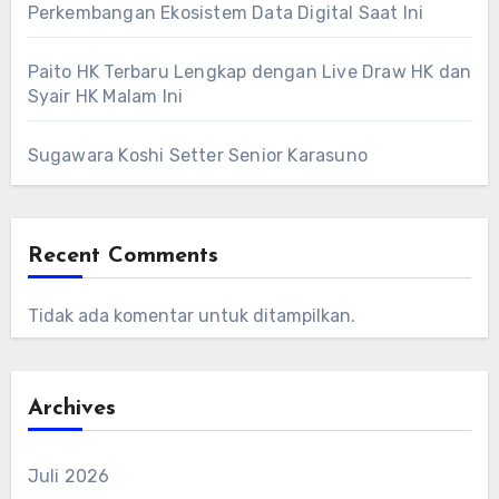
Perkembangan Ekosistem Data Digital Saat Ini
Paito HK Terbaru Lengkap dengan Live Draw HK dan
Syair HK Malam Ini
Sugawara Koshi Setter Senior Karasuno
Recent Comments
Tidak ada komentar untuk ditampilkan.
Archives
Juli 2026