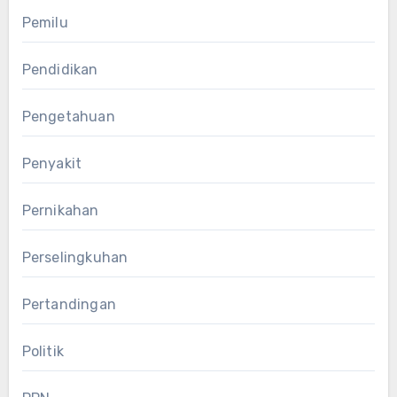
Pemilu
Pendidikan
Pengetahuan
Penyakit
Pernikahan
Perselingkuhan
Pertandingan
Politik