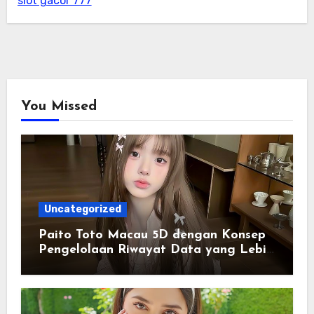
slot gacor 777
You Missed
Uncategorized
Paito Toto Macau 5D dengan Konsep
Pengelolaan Riwayat Data yang Lebih
Lengkap dan Sistematis