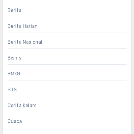
Berita
Berita Harian
Berita Nasional
Bisnis
BMKG
BTS
Cerita Kelam
Cuaca