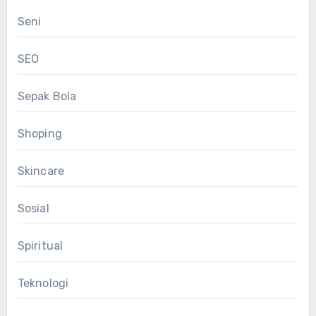
Seni
SEO
Sepak Bola
Shoping
Skincare
Sosial
Spiritual
Teknologi