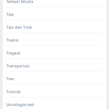
Tempat Wisata
Tips
Tips dan Trick
Tradisi
Tragedi
Transportasi
Tren
Tutorial
Uncategorized