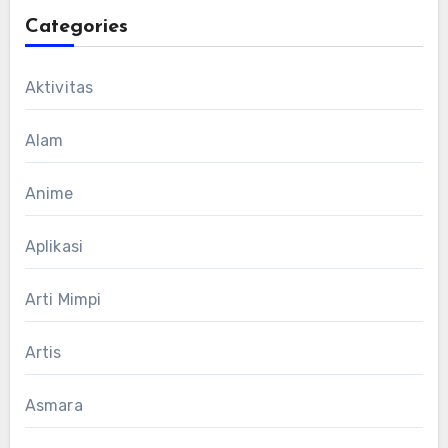
Categories
Aktivitas
Alam
Anime
Aplikasi
Arti Mimpi
Artis
Asmara