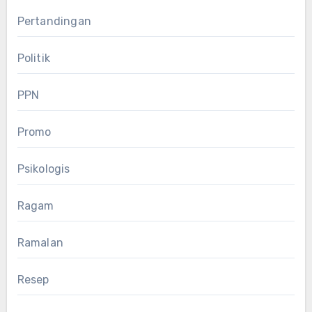
Pertandingan
Politik
PPN
Promo
Psikologis
Ragam
Ramalan
Resep