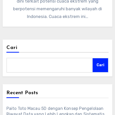
dini terkait potensi cuaca ekstrem yang
berpotensi memengaruhi banyak wilayah di
Indonesia. Cuaca ekstrem ini…
Cari
Cari
Recent Posts
Paito Toto Macau 5D dengan Konsep Pengelolaan
Riwayat Data yang Lebih Lengkap dan Sistematis