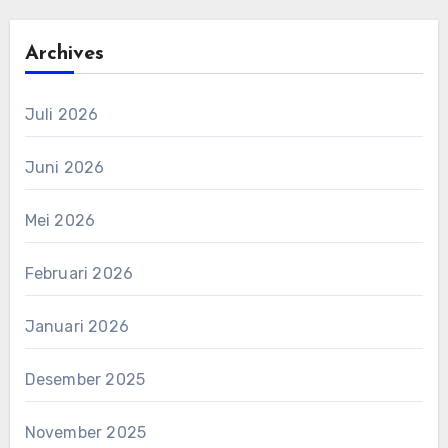
Archives
Juli 2026
Juni 2026
Mei 2026
Februari 2026
Januari 2026
Desember 2025
November 2025