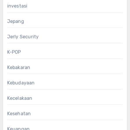
investasi
Jepang
Jerly Security
K-POP
Kebakaran
Kebudayaan
Kecelakaan
Kesehatan
Keuangan