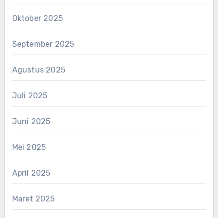
Oktober 2025
September 2025
Agustus 2025
Juli 2025
Juni 2025
Mei 2025
April 2025
Maret 2025