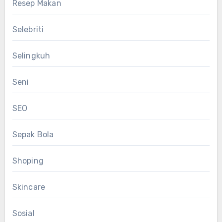
Resep Makan
Selebriti
Selingkuh
Seni
SEO
Sepak Bola
Shoping
Skincare
Sosial