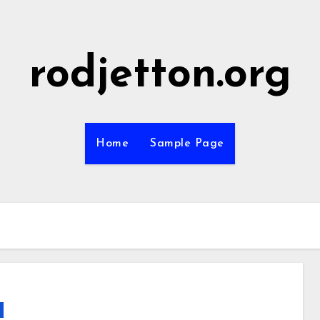
rodjetton.org
Home
Sample Page