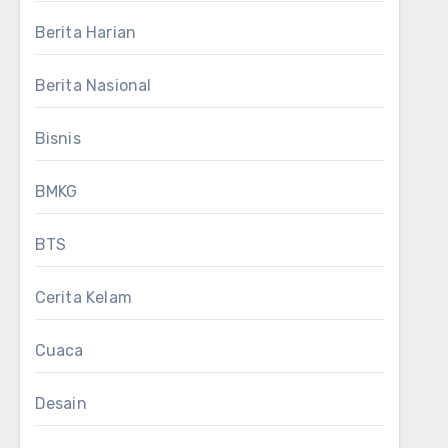
Berita Harian
Berita Nasional
Bisnis
BMKG
BTS
Cerita Kelam
Cuaca
Desain