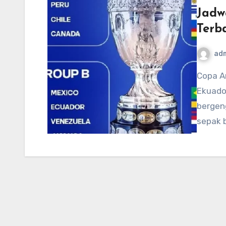
Jadw
Terb
ad
Copa América 2025 dijadwalkan untuk diadakan di
Ekuador
bergeng
sepak b