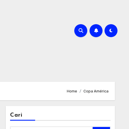
Home
Copa América
Cari