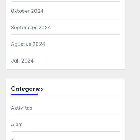
Oktober 2024
September 2024
Agustus 2024
Juli 2024
Categories
Aktivitas
Alam