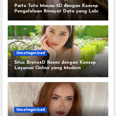
Paito Toto Macau 5D dengan Konsep
Pengelolaan Riwayat Data yang Lebih
Lengkap dan Sistematis
Uncategorized
Situs Broto4D Resmi dengan Konsep
Layanan Online yang Modern
Uncategorized