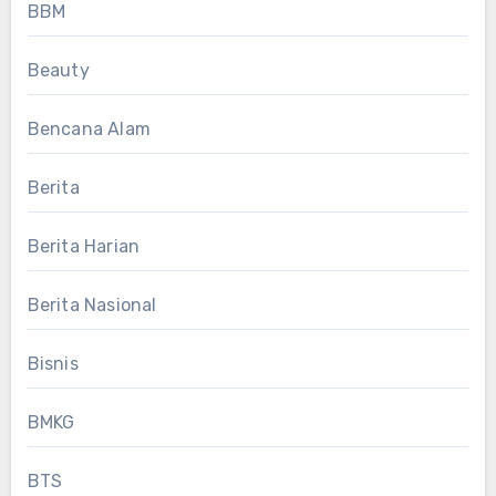
BBM
Beauty
Bencana Alam
Berita
Berita Harian
Berita Nasional
Bisnis
BMKG
BTS