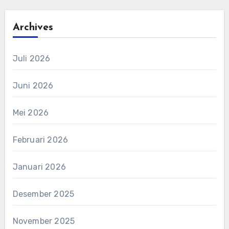
Archives
Juli 2026
Juni 2026
Mei 2026
Februari 2026
Januari 2026
Desember 2025
November 2025