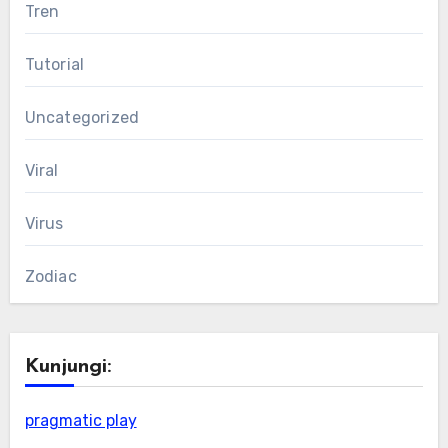
Tren
Tutorial
Uncategorized
Viral
Virus
Zodiac
Kunjungi:
pragmatic play