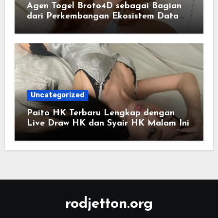
Agen Togel Broto4D sebagai Bagian
dari Perkembangan Ekosistem Data
Digital Saat Ini
Uncategorized
Paito HK Terbaru Lengkap dengan
Live Draw HK dan Syair HK Malam Ini
rodjetton.org