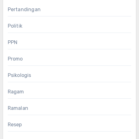
Pertandingan
Politik
PPN
Promo
Psikologis
Ragam
Ramalan
Resep