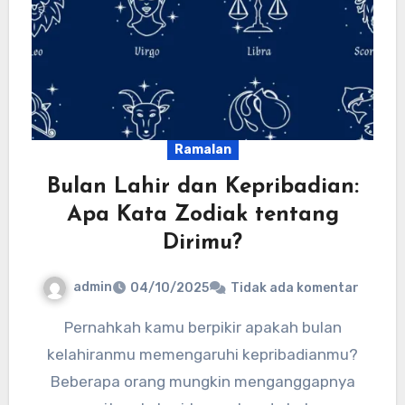
Ramalan
Bulan Lahir dan Kepribadian:
Apa Kata Zodiak tentang
Dirimu?
admin
04/10/2025
Tidak ada komentar
Pernahkah kamu berpikir apakah bulan
kelahiranmu memengaruhi kepribadianmu?
Beberapa orang mungkin menganggapnya