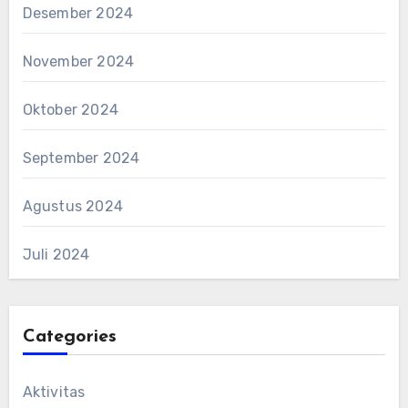
Desember 2024
November 2024
Oktober 2024
September 2024
Agustus 2024
Juli 2024
Categories
Aktivitas