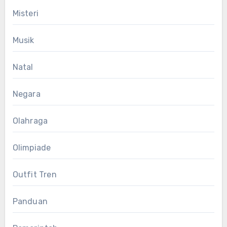
Misteri
Musik
Natal
Negara
Olahraga
Olimpiade
Outfit Tren
Panduan