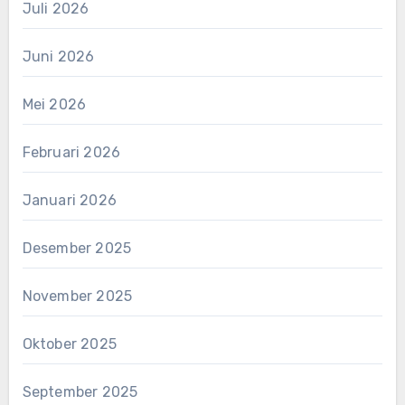
Juli 2026
Juni 2026
Mei 2026
Februari 2026
Januari 2026
Desember 2025
November 2025
Oktober 2025
September 2025