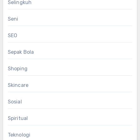
Selingkuh
Seni
SEO
Sepak Bola
Shoping
Skincare
Sosial
Spiritual
Teknologi