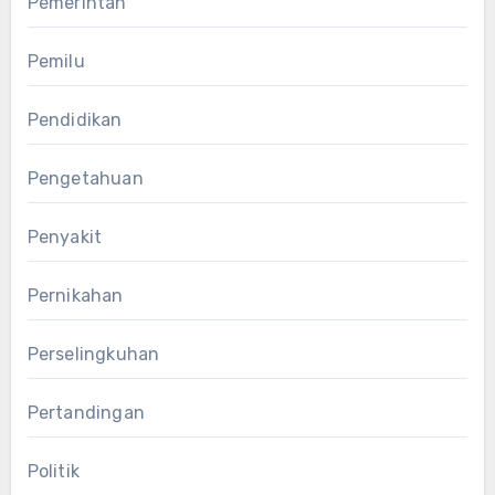
Pemerintah
Pemilu
Pendidikan
Pengetahuan
Penyakit
Pernikahan
Perselingkuhan
Pertandingan
Politik