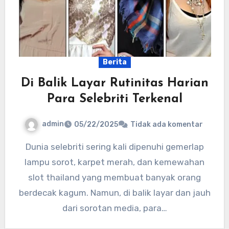
Berita
Di Balik Layar Rutinitas Harian
Para Selebriti Terkenal
admin
05/22/2025
Tidak ada komentar
Dunia selebriti sering kali dipenuhi gemerlap
lampu sorot, karpet merah, dan kemewahan
slot thailand yang membuat banyak orang
berdecak kagum. Namun, di balik layar dan jauh
dari sorotan media, para…