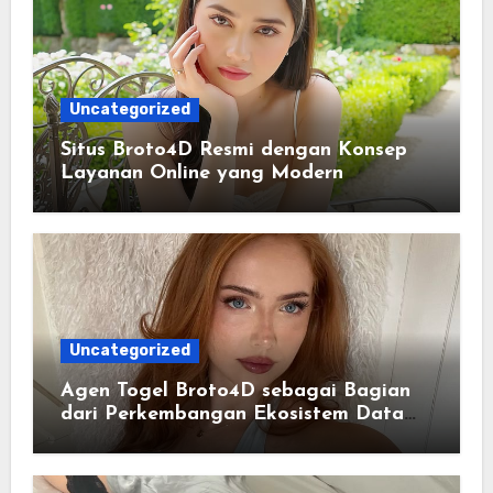
Uncategorized
Situs Broto4D Resmi dengan Konsep
Layanan Online yang Modern
Uncategorized
Agen Togel Broto4D sebagai Bagian
dari Perkembangan Ekosistem Data
Digital Saat Ini