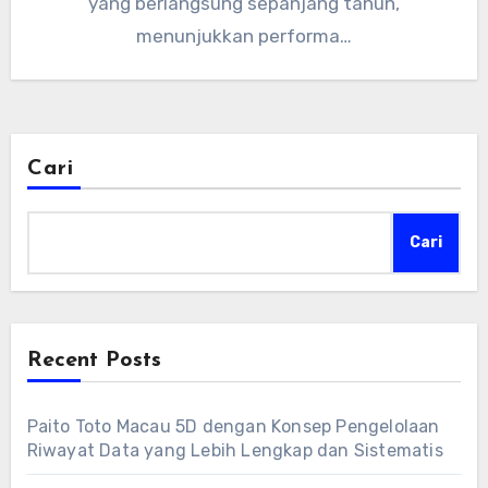
yang berlangsung sepanjang tahun,
menunjukkan performa…
Cari
Cari
Recent Posts
Paito Toto Macau 5D dengan Konsep Pengelolaan
Riwayat Data yang Lebih Lengkap dan Sistematis