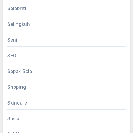
Selebriti
Selingkuh
Seni
SEO
Sepak Bola
Shoping
Skincare
Sosial