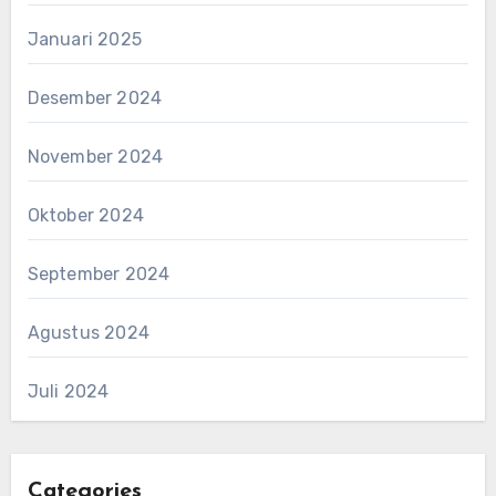
Januari 2025
Desember 2024
November 2024
Oktober 2024
September 2024
Agustus 2024
Juli 2024
Categories