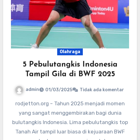
Olahraga
5 Pebulutangkis Indonesia
Tampil Gila di BWF 2025
admin
01/03/2025
Tidak ada komentar
rodjetton.org – Tahun 2025 menjadi momen
yang sangat menggembirakan bagi dunia
bulutangkis Indonesia. Lima pebulutangkis top
Tanah Air tampil luar biasa di kejuaraan BWF