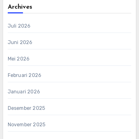
Archives
Juli 2026
Juni 2026
Mei 2026
Februari 2026
Januari 2026
Desember 2025
November 2025