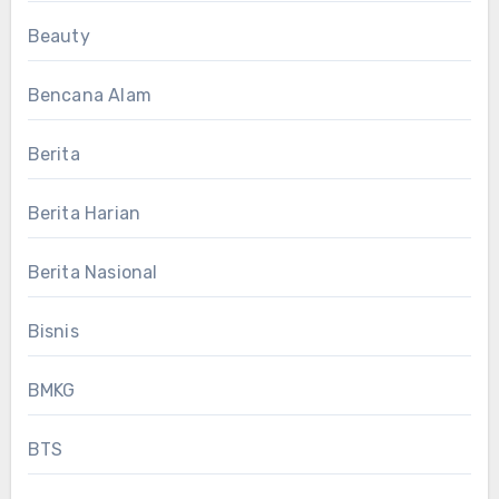
Beauty
Bencana Alam
Berita
Berita Harian
Berita Nasional
Bisnis
BMKG
BTS