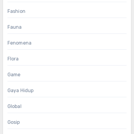
Fashion
Fauna
Fenomena
Flora
Game
Gaya Hidup
Global
Gosip