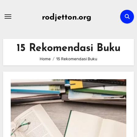
Skip
to
rodjetton.org
content
15 Rekomendasi Buku
Home
15 Rekomendasi Buku